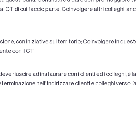
 al CT di cui faccio parte; Coinvolgere altri colleghi, an
ione, con iniziative sul territorio; Coinvolgere in queste 
nte con il CT.
deve riuscire ad instaurare con i clienti ed i colleghi, è 
rminazione nell’ indirizzare clienti e colleghi verso l