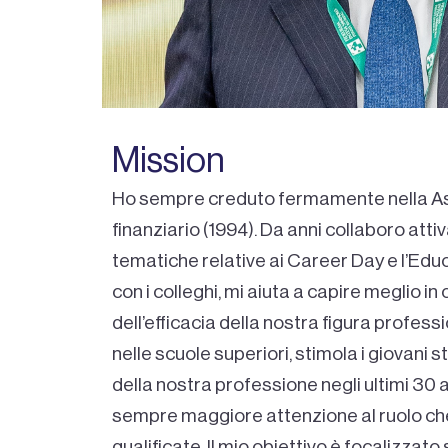
Mission
Ho sempre creduto fermamente nella As
finanziario (1994). Da anni collaboro atti
tematiche relative ai Career Day e l’Educa
con i colleghi, mi aiuta a capire meglio i
dell’efficacia della nostra figura professi
nelle scuole superiori, stimola i giovani 
della nostra professione negli ultimi 30 ann
sempre maggiore attenzione al ruolo che 
qualificate. Il mio obiettivo è focalizzat