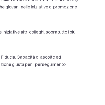
che giovani, nelle iniziative di promozione
iniziative altri colleghi, sopratutto i più
la Fiducia. Capacità di ascolto ed
’azione giusta per il perseguimento