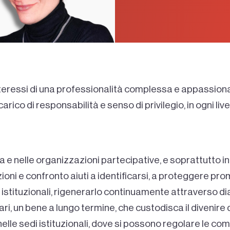
nteressi di una professionalità complessa e appassionan
ico di responsabilità e senso di privilegio, in ogni liv
 e nelle organizzazioni partecipative, e soprattutto i
ioni e confronto aiuti a identificarsi, a proteggere pro
i istituzionali, rigenerarlo continuamente attraverso 
ari, un bene a lungo termine, che custodisca il divenire
 nelle sedi istituzionali, dove si possono regolare le c