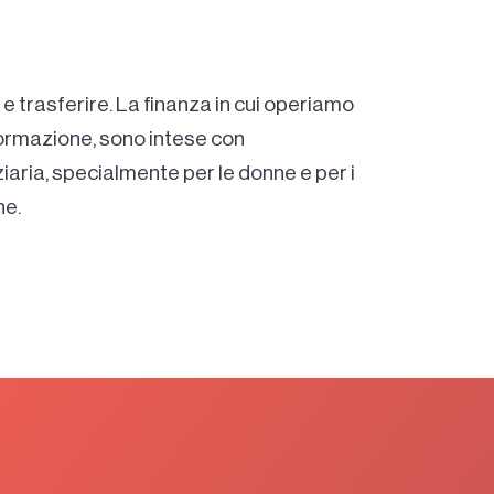
 e trasferire. La finanza in cui operiamo
 formazione, sono intese con
iaria, specialmente per le donne e per i
ne.