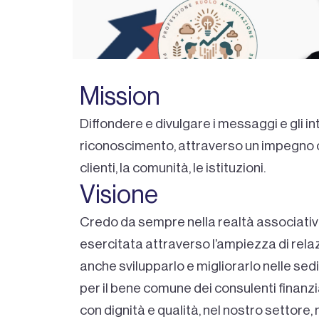
Mission
Diffondere e divulgare i messaggi e gli i
riconoscimento, attraverso un impegno car
clienti, la comunità, le istituzioni.
Visione
Credo da sempre nella realtà associativa
esercitata attraverso l’ampiezza di relaz
anche svilupparlo e migliorarlo nelle sed
per il bene comune dei consulenti finanzi
con dignità e qualità, nel nostro settore,