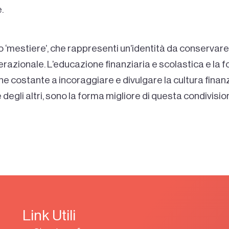
.
ro ‘mestiere’, che rappresenti un’identità da conservare
erazionale. L’educazione finanziaria e scolastica e la
ne costante a incoraggiare e divulgare la cultura finanz
degli altri, sono la forma migliore di questa condivisio
Link Utili