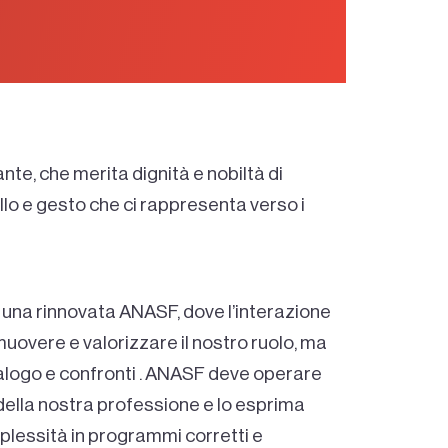
te, che merita dignità e nobiltà di
ello e gesto che ci rappresenta verso i
n una rinnovata ANASF, dove l’interazione
muovere e valorizzare il nostro ruolo, ma
dialogo e confronti . ANASF deve operare
 della nostra professione e lo esprima
omplessità in programmi corretti e