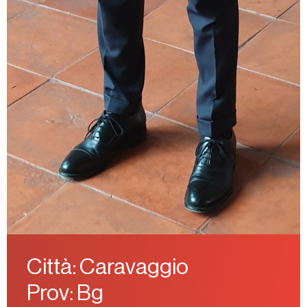
Città: Caravaggio
Prov: Bg