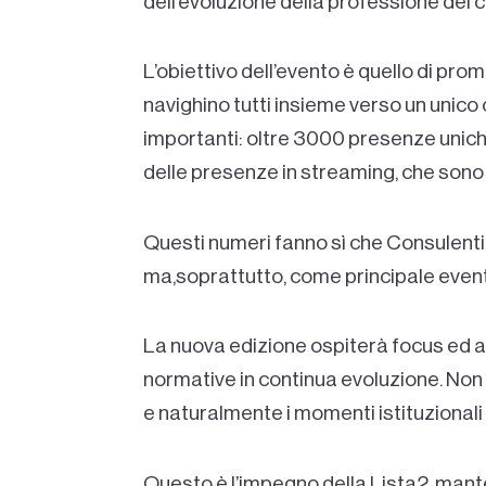
dell’evoluzione della professione del c
L’obiettivo dell’evento è quello di pro
navighino tutti insieme verso un unico 
importanti: oltre 3000 presenze uniche 
delle presenze in streaming, che sono 
Questi numeri fanno sì che Consulenti
ma,soprattutto, come principale evento 
La nuova edizione ospiterà focus ed ap
normative in continua evoluzione. Non
e naturalmente i momenti istituziona
Questo è l’impegno della Lista2, manten