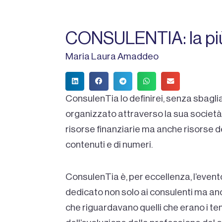
CONSULENTIA: la più 
Maria Laura Amaddeo
ConsulenTia lo definirei, senza sbagliar
organizzato attraverso la sua società
risorse finanziarie ma anche risorse de
contenuti e di numeri.
ConsulenTia è, per eccellenza, l’evento
dedicato non solo ai consulenti ma anche
che riguardavano quelli che erano i tem