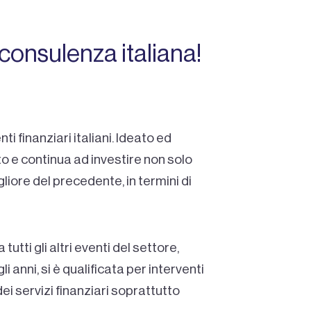
onsulenza italiana!
i finanziari italiani. Ideato ed
 e continua ad investire non solo
liore del precedente, in termini di
tti gli altri eventi del settore,
 anni, si è qualificata per interventi
ei servizi finanziari soprattutto