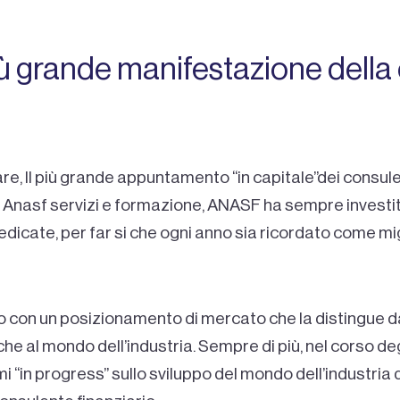
grande manifestazione della c
e, Il più grande appuntamento “in capitale”dei consulent
 Anasf servizi e formazione, ANASF ha sempre investito
dicate, per far si che ogni anno sia ricordato come mig
 con un posizionamento di mercato che la distingue da tu
 al mondo dell’industria. Sempre di più, nel corso degli
i “in progress” sullo sviluppo del mondo dell’industria d