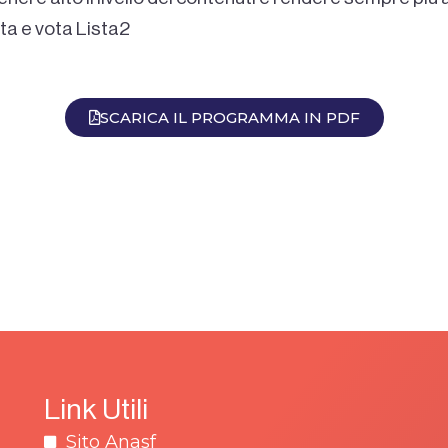
ta e vota Lista2
SCARICA IL PROGRAMMA IN PDF
Link Utili
Sito Anasf